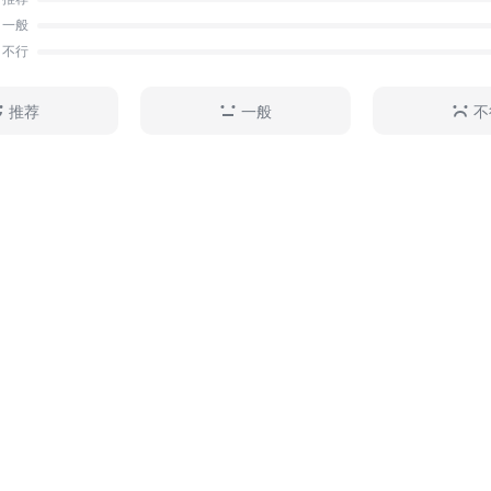
一般
不行
推荐
一般
不