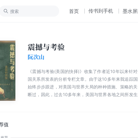
传书到手机
首页
墨水屏
震撼与考验
阮次山
《震撼与考验(美国的抉择)》收集了作者近10年以来针
国关系所发表的分析专栏文章。由于这10多年来我追踪
始终步步跟进，对美国与世界大局的种种措施、策略的关
断过，因此，过去10多年来，美国与世界各地之间所发
几乎都在我作者的分析文章之中。读者们可以透过“大事
历史、政治的宏观角度去体会美国的立场和执政者处理问
荐值
推荐