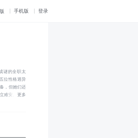
手机版
登录
版
成谜的全职太
，五位性格迥异
立难安、因既