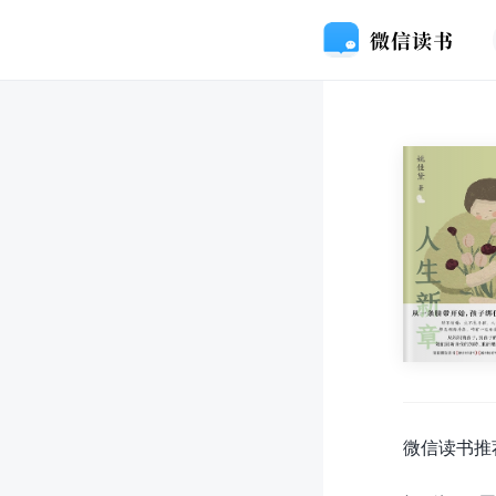
微信读书推