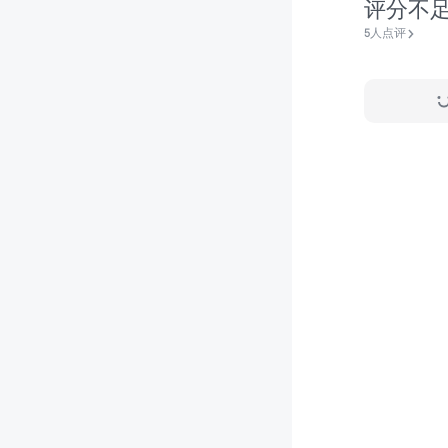
评分不
5人点评