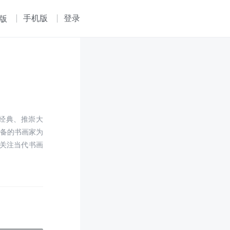
手机版
登录
版
经典、推崇大
兼备的书画家为
关注当代书画