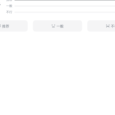
足
一般
不行
推荐
一般
不