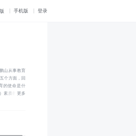
手机版
登录
版
鲍鹏山从事教育
材五个方面，回
要？ 4）
个有道德认知