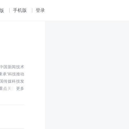
手机版
登录
版
、中国新闻技术
秉承“科技推动
中国传媒科技发
重点关注互联
业的影响,积极
培养优秀的融媒