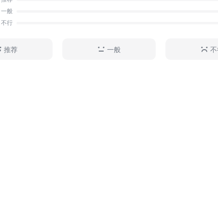
一般
不行
推荐
一般
不