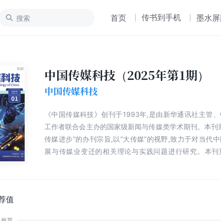
传书到手机
首页
墨水屏
中国传媒科技（2025年第1期）
中国传媒科技
《中国传媒科技》创刊于1993年,是由新华通讯社主管
工作者联合会主办的国家级新闻与传媒类学术期刊。本刊
传媒进步”的办刊宗旨,以“大传媒”的视野,致力于对当代
展与传媒业变迁的相关理论与实践问题进行研究。本刊
网、人工智能、大数据、云计算、区块链等新技术对传媒
推动学界和业界的交流,为传媒行业的改革和发展服务,为
体人才服务。
荐值
推荐