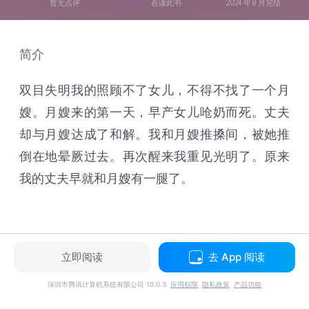
暂无点评
在读此书
2024 年 8 月完结
简介
双目失明我的照顾不了女儿，不得不找了一个月
嫂。月嫂来的第一天，早产女儿呛奶而死。丈夫
却与月嫂达成了和解。我和月嫂推搡间，被她推
倒在地晕厥过去。再次醒来我重见光明了。原来
我的丈夫早就和月嫂有一腿了。
立即阅读
去 App 阅读
深圳市腾讯计算机系统有限公司 10.0.3
应用权限
隐私政策
产品功能