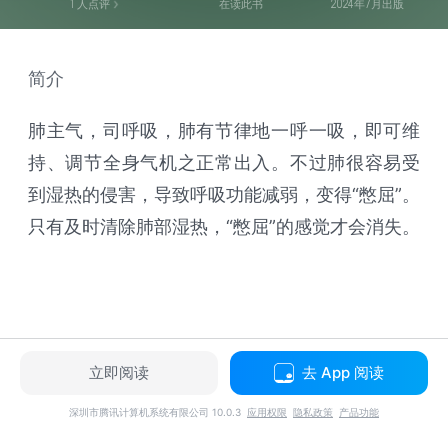
1
人点评
在读此书
2024年7月出版
简介
肺主气，司呼吸，肺有节律地一呼一吸，即可维
持、调节全身气机之正常出入。不过肺很容易受
到湿热的侵害，导致呼吸功能减弱，变得“憋屈”。
只有及时清除肺部湿热，“憋屈”的感觉才会消失。
立即阅读
去 App 阅读
深圳市腾讯计算机系统有限公司 10.0.3
应用权限
隐私政策
产品功能