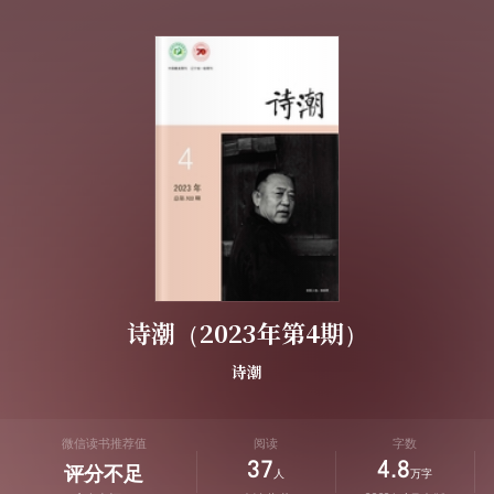
诗潮（2023年第4期）
诗潮
微信读书推荐值
阅读
字数
37
4.8
评分不足
人
万字