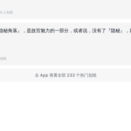
26 人划线
隐秘角落』，是故宫魅力的一部分，或者说，没有了『隐秘』，
。
人划线
去 App 查看全部 233 个热门划线