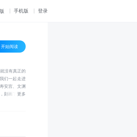
手机版
登录
版
开始阅读
，就没有真正的
我们一起走进
寿安宫、文渊
，刻画了在紫