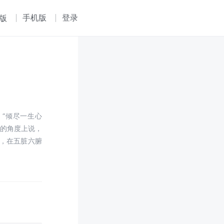
手机版
登录
版
、“倾尽一生心
医的角度上说，
，在五脏六腑