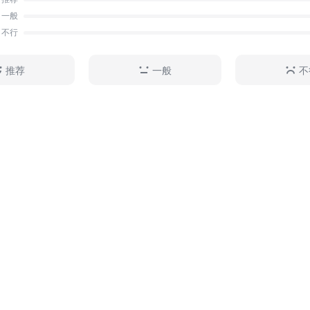
一般
不行
推荐
一般
不