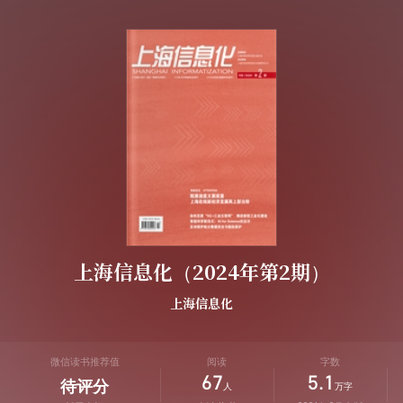
上海信息化（2024年第2期）
上海信息化
微信读书推荐值
阅读
字数
67
5.1
待评分
人
万字