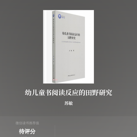
幼儿童书阅读反应的田野研究
苏敏
微信读书推荐值
待评分