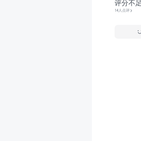
评分不
14人点评