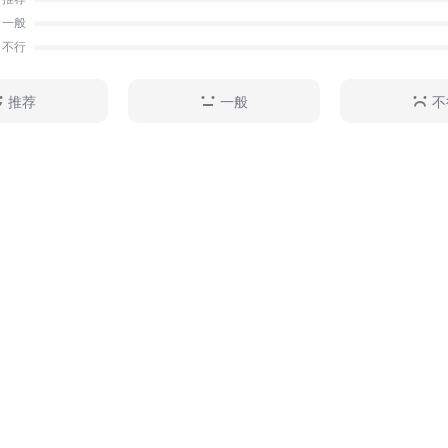
一般
不行
推荐
一般
不