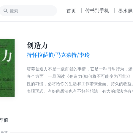
传书到手机
首页
墨水屏
创造力
特怀拉萨伯/马克莱特/李玲
培养创造力不是一蹴而就的事情，它是一种日常行为，渗
各个方面，一旦阅读《创造力(如何将不可能变为可能)
性的习惯，必将给你的生活和工作带来全面、持久的收益
表现形式。有好的想法也有不好的想法，有大的想法也有
个好的想法是打开一扇门而不是关闭一扇门。它使你不断
想法，它们彼此互相促进。一个不好的相法是把门关上，
打开。它所起的作用是限制的、约束。好的想法和不好的
限是很小的。一个不好的想法在正确的人的手中能很容易
荐值
的想法。
推荐