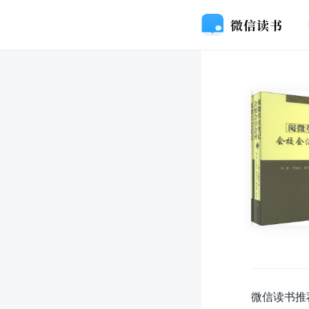
微信读书推