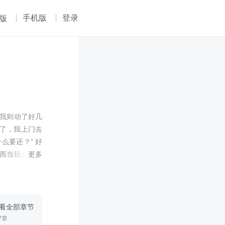
手机版
登录
版
碎……
看全部章节
7章