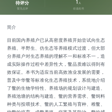
1
待评分
人
暂无点评
在读此书
简介
目前国内养殖户已从高密度养殖开始尝试向生态
养殖、半野生、仿生态等养殖模式过渡，但大部
分养殖户对生态养殖的理解不一和标准不一，造
成实际操作过程中差异性大，鳖品质难以得到有
效保证。本书为适应当前高效渔业发展的需要，
普及中华鳖等标准化生态养殖技术，系统地介绍
了鳖的生物学特性、养殖场的规划设计与建造、
养殖池塘的结构与建造、鳖的营养需求、鳖饲料
种类与投喂技术、鳖的人工繁殖与育种、稚鳖、