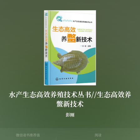
水产生态高效养殖技术丛书//生态高效养
鳖新技术
彭刚
微信读书推荐值
阅读