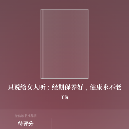
只说给女人听：经期保养好，健康永不老
王济
微信读书推荐值
待评分