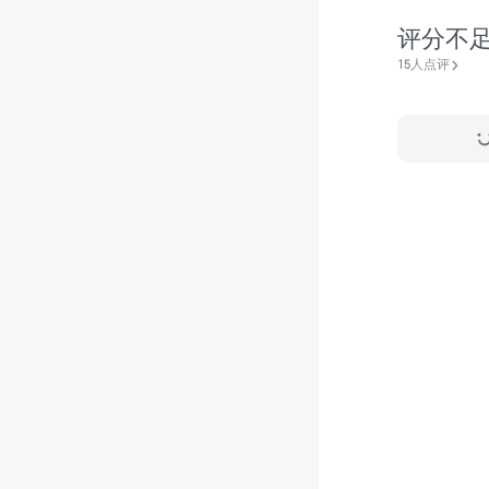
评分不
15人点评