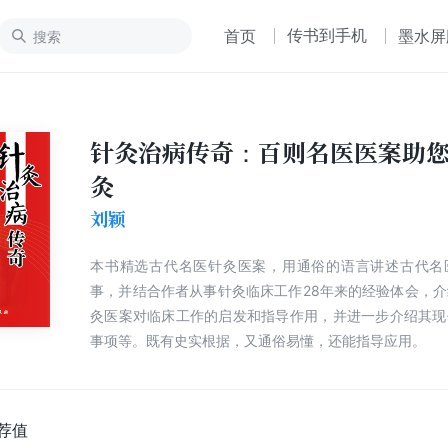
传书到手机
首页
墨水屏
针灸治病传奇：百则名医医案助
灸
刘颖
本书精选古代名医针灸医案，用通俗的语言讲述古代名
事，并结合作者从事针灸临床工作28年来的经验体会，
灸医案对临床工作的启发和指导作用，并进一步介绍其现
事项等。既有史实根据，又通俗易懂，还能指导应用。
荐值