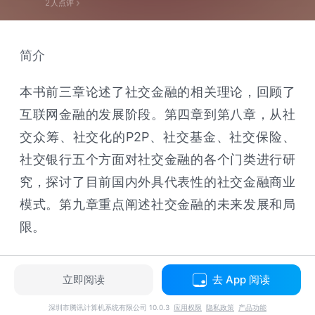
2
人点评
简介
本书前三章论述了社交金融的相关理论，回顾了
互联网金融的发展阶段。第四章到第八章，从社
交众筹、社交化的P2P、社交基金、社交保险、
社交银行五个方面对社交金融的各个门类进行研
究，探讨了目前国内外具代表性的社交金融商业
模式。第九章重点阐述社交金融的未来发展和局
限。
立即阅读
去 App 阅读
深圳市腾讯计算机系统有限公司 10.0.3
应用权限
隐私政策
产品功能