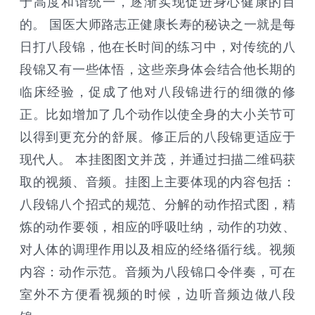
于高度和谐统一，逐渐实现促进身心健康的目
的。 国医大师路志正健康长寿的秘诀之一就是每
日打八段锦，他在长时间的练习中，对传统的八
段锦又有一些体悟，这些亲身体会结合他长期的
临床经验，促成了他对八段锦进行的细微的修
正。比如增加了几个动作以使全身的大小关节可
以得到更充分的舒展。修正后的八段锦更适应于
现代人。 本挂图图文并茂，并通过扫描二维码获
取的视频、音频。挂图上主要体现的内容包括：
八段锦八个招式的规范、分解的动作招式图，精
炼的动作要领，相应的呼吸吐纳，动作的功效、
对人体的调理作用以及相应的经络循行线。视频
内容：动作示范。音频为八段锦口令伴奏，可在
室外不方便看视频的时候，边听音频边做八段