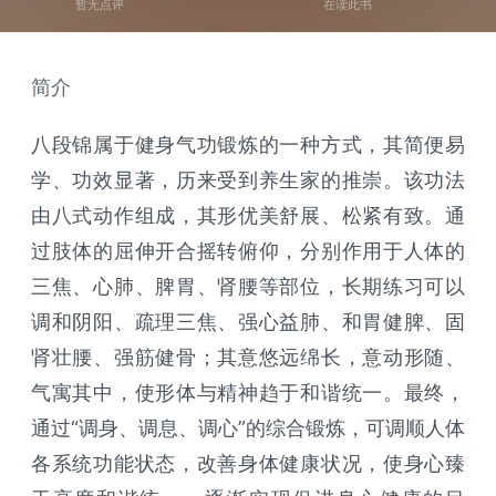
暂无点评
在读此书
简介
八段锦属于健身气功锻炼的一种方式，其简便易
学、功效显著，历来受到养生家的推崇。该功法
由八式动作组成，其形优美舒展、松紧有致。通
过肢体的屈伸开合摇转俯仰，分别作用于人体的
三焦、心肺、脾胃、肾腰等部位，长期练习可以
调和阴阳、疏理三焦、强心益肺、和胃健脾、固
肾壮腰、强筋健骨；其意悠远绵长，意动形随、
气寓其中，使形体与精神趋于和谐统一。最终，
通过“调身、调息、调心”的综合锻炼，可调顺人体
各系统功能状态，改善身体健康状况，使身心臻