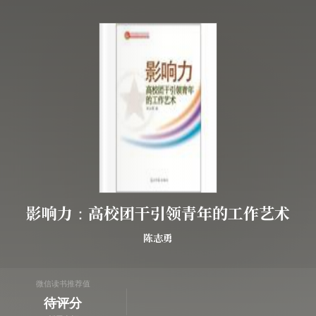
影响力：高校团干引领青年的工作艺术
陈志勇
微信读书推荐值
待评分