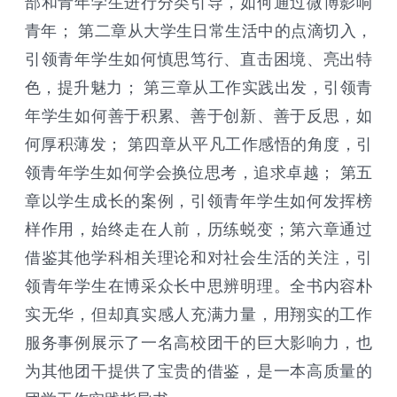
部和青年学生进行分类引导，如何通过微博影响
青年； 第二章从大学生日常生活中的点滴切入，
引领青年学生如何慎思笃行、直击困境、亮出特
色，提升魅力； 第三章从工作实践出发，引领青
年学生如何善于积累、善于创新、善于反思，如
何厚积薄发； 第四章从平凡工作感悟的角度，引
领青年学生如何学会换位思考，追求卓越； 第五
章以学生成长的案例，引领青年学生如何发挥榜
样作用，始终走在人前，历练蜕变；第六章通过
借鉴其他学科相关理论和对社会生活的关注，引
领青年学生在博采众长中思辨明理。全书内容朴
实无华，但却真实感人充满力量，用翔实的工作
服务事例展示了一名高校团干的巨大影响力，也
为其他团干提供了宝贵的借鉴，是一本高质量的