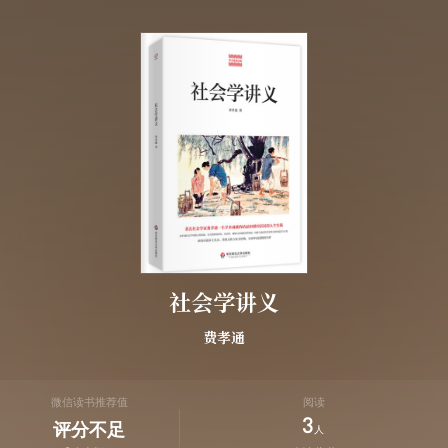
社会学讲义
费孝通
微信读书推荐值
阅读
3
评分不足
人