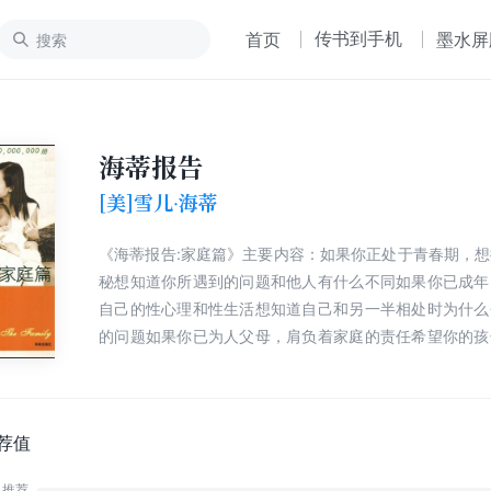
传书到手机
首页
墨水屏
海蒂报告
[美]雪儿·海蒂
《海蒂报告:家庭篇》主要内容：如果你正处于青春期，
秘想知道你所遇到的问题和他人有什么不同如果你已成年
自己的性心理和性生活想知道自己和另一半相处时为什么
的问题如果你已为人父母，肩负着家庭的责任希望你的孩
正确的性教育那请读《海蒂报告:家庭篇》吧。
荐值
推荐