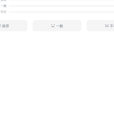
一般
不行
推荐
一般
不