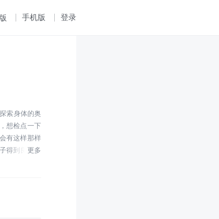
手机版
登录
版
想探索身体的奥
，想检点一下
会有这样那样
子得到良好而