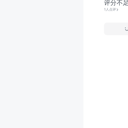
评分不
1人点评