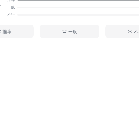
足
一般
不行
推荐
一般
不