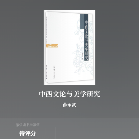
中西文论与美学研究
薛永武
微信读书推荐值
待评分