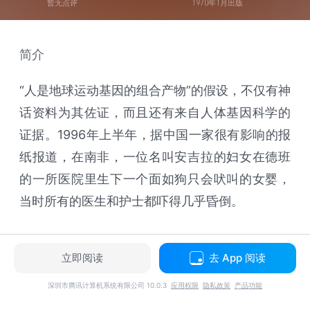
暂无点评
1970年1月出版
简介
“人是地球运动基因的组合产物”的假设，不仅有神
话资料为其佐证，而且还有来自人体基因科学的
证据。1996年上半年，据中国一家很有影响的报
纸报道，在南非，一位名叫安吉拉的妇女在德班
的一所医院里生下一个面如狗只会吠叫的女婴，
当时所有的医生和护士都吓得几乎昏倒。
立即阅读
去 App 阅读
深圳市腾讯计算机系统有限公司 10.0.3
应用权限
隐私政策
产品功能