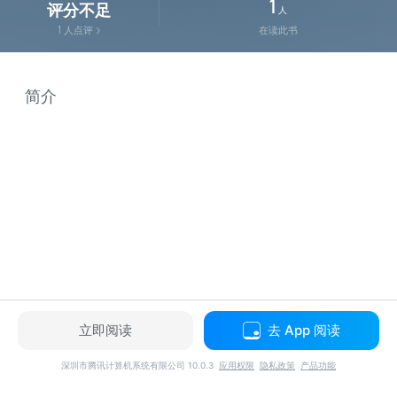
1
评分不足
人
1
人点评
在读此书
简介
立即阅读
去 App 阅读
深圳市腾讯计算机系统有限公司 10.0.3
应用权限
隐私政策
产品功能