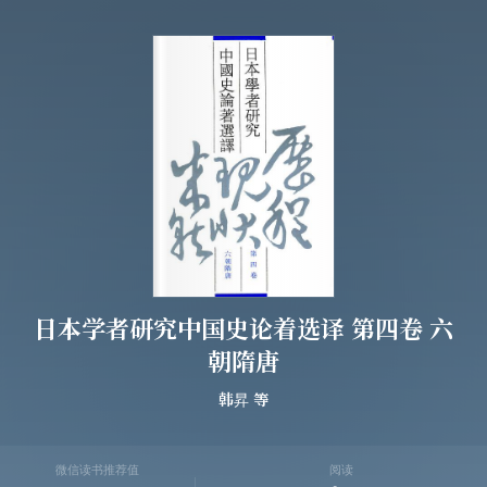
日本学者研究中国史论着选译 第四卷 六
朝隋唐
韩昇
等
微信读书推荐值
阅读