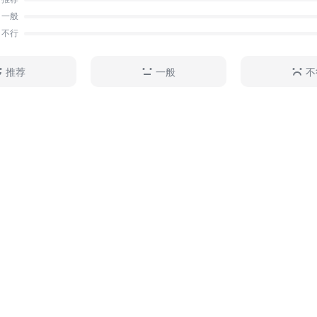
一般
不行
推荐
一般
不