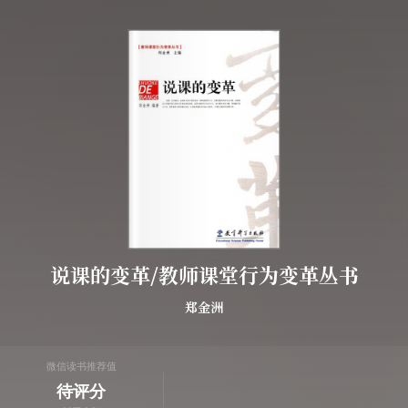
说课的变革/教师课堂行为变革丛书
郑金洲
微信读书推荐值
待评分