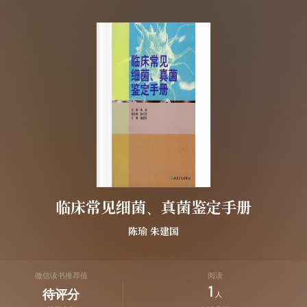
临床常见细菌、真菌鉴定手册
陈瑜
朱建国
微信读书推荐值
阅读
1
待评分
人