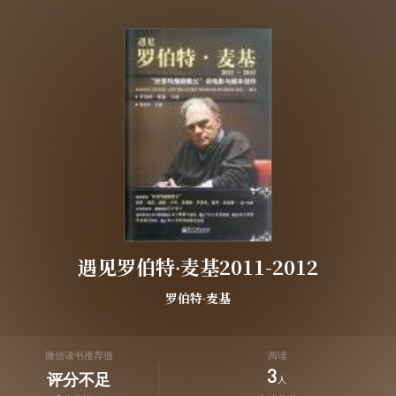
遇见罗伯特·麦基2011-2012
罗伯特·麦基
微信读书推荐值
阅读
3
评分不足
人