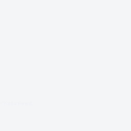
三心里竟有种挫败感。