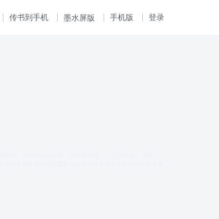
传书到手机
手机版
登录
墨水屏版
人类统治，而其中一块大陆，叫斗罗大陆。 武魂殿、昊天
听说当年偷吸我沉睡时泄露出来的一丝龙气而化龙的神界最强者