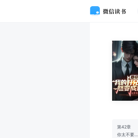
第42章
你太不要