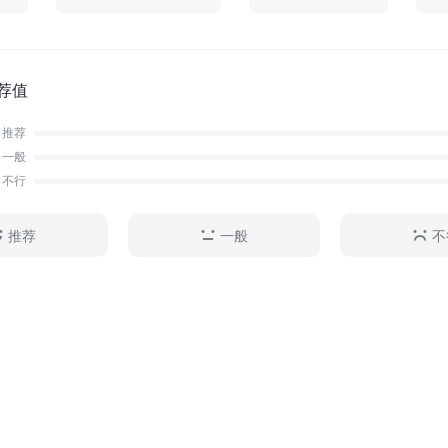
事
了
荐值
推荐
一般
不行
推荐
一般
不