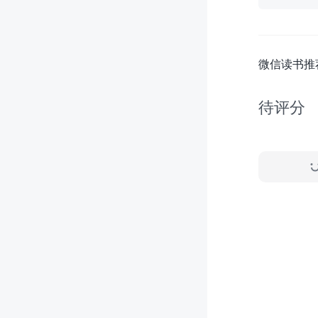
了
微信读书推
待评分