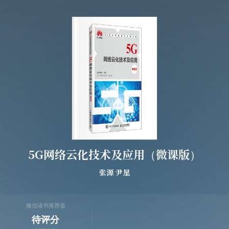
5G网络云化技术及应用（微课版）
张源
尹星
微信读书推荐值
待评分