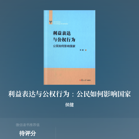
利益表达与公权行为：公民如何影响国家
侯健
微信读书推荐值
待评分