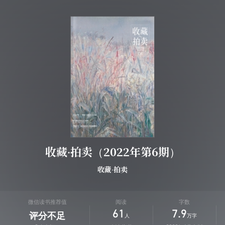
收藏·拍卖（2022年第6期）
收藏·拍卖
微信读书推荐值
阅读
字数
61
7.9
评分不足
人
万字