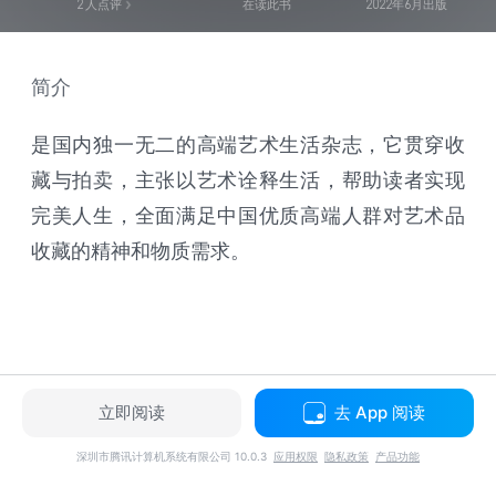
2
人点评
在读此书
2022年6月出版
简介
是国内独一无二的高端艺术生活杂志，它贯穿收
藏与拍卖，主张以艺术诠释生活，帮助读者实现
完美人生，全面满足中国优质高端人群对艺术品
收藏的精神和物质需求。
立即阅读
去 App 阅读
深圳市腾讯计算机系统有限公司 10.0.3
应用权限
隐私政策
产品功能