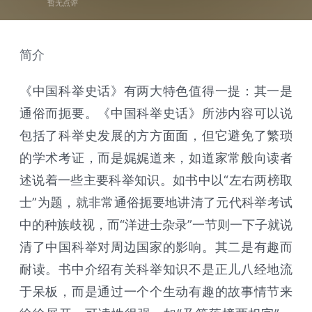
暂无点评
简介
《中国科举史话》有两大特色值得一提：其一是
通俗而扼要。《中国科举史话》所涉内容可以说
包括了科举史发展的方方面面，但它避免了繁琐
的学术考证，而是娓娓道来，如道家常般向读者
述说着一些主要科举知识。如书中以“左右两榜取
士”为题，就非常通俗扼要地讲清了元代科举考试
中的种族歧视，而“洋进士杂录”一节则一下子就说
清了中国科举对周边国家的影响。其二是有趣而
耐读。书中介绍有关科举知识不是正儿八经地流
于呆板，而是通过一个个生动有趣的故事情节来