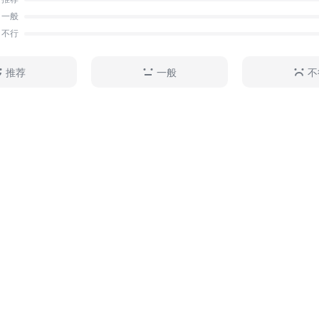
一般
不行
推荐
一般
不