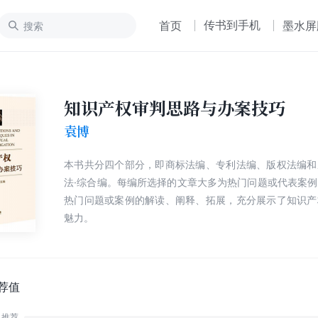
传书到手机
首页
墨水屏
知识产权审判思路与办案技巧
袁博
本书共分四个部分，即商标法编、专利法编、版权法编和
法·综合编。每编所选择的文章大多为热门问题或代表案
热门问题或案例的解读、阐释、拓展，充分展示了知识产
魅力。
荐值
推荐