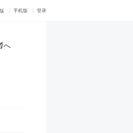
手机版
登录
版
考へ