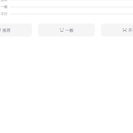
一般
不行
推荐
一般
不