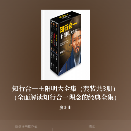
知行合一王阳明大全集（套装共3册）
（全面解读知行合一理念的经典全集）
度阴山
微信读书推荐值
阅读