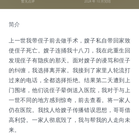
暂无点评
2024 年 10 月完结
简介
上一世我带侄子前去做手术，嫂子私自带回家致
使侄子死亡。嫂子连捅我十八刀，我在此重生回
发现侄子有隐疾的那天。面对嫂子的谩骂和侄子
的纠缠，我选择离开家。我接到了家里人轮流打
过来的电话，全都选择拒绝。结果第二天遭到上
门围堵，他们说侄子晕倒送入医院，我对于与上
一世不同的地方感到惊奇，前去查看。将一家人
仍在医院。我找人给嫂子传播错误思想，哥哥借
高利贷。一家人彻底毁了，我与帮我的人走向未
来。