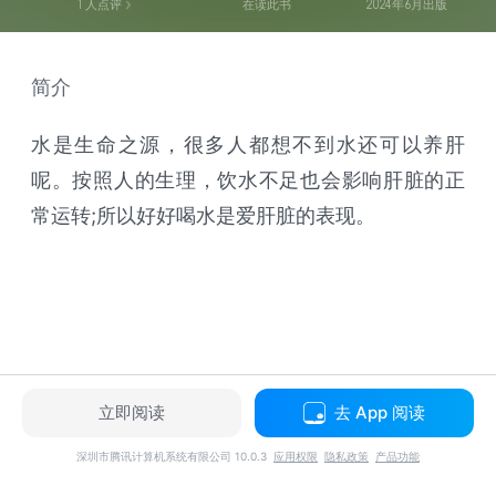
1
人点评
在读此书
2024年6月出版
简介
水是生命之源，很多人都想不到水还可以养肝
呢。按照人的生理，饮水不足也会影响肝脏的正
常运转;所以好好喝水是爱肝脏的表现。
立即阅读
去 App 阅读
深圳市腾讯计算机系统有限公司 10.0.3
应用权限
隐私政策
产品功能