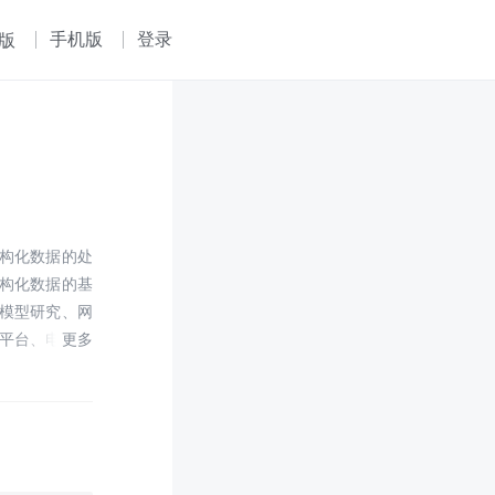
手机版
登录
版
构化数据的处
构化数据的基
模型研究、网
平台、电商个
、基于主题的
、挖掘与应用