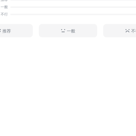
一般
不行
推荐
一般
不