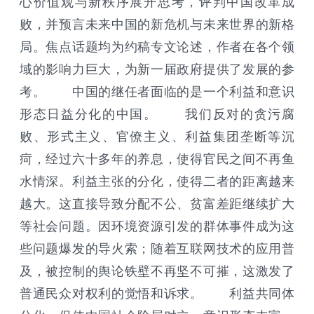
心价值观与新秩序展开思考，评判中国改革成
败，并预言未来中国的新危机与未来世界的新格
局。焦点话题均为约稿专文论述，作者在各个领
域的影响力巨大，为新一届政府提供了发展的参
考。 中国的继任者面临的是一个利益和意识
形态日益分化的中国。 我们反对的贪污腐
败、形式主义、官僚主义、利益集团垄断等沉
疴，经过六十多年的养息，使得官民之间不再鱼
水情深。利益主张的分化，使得二者的距离越来
越大。这直接导致分配不公、贫富差距继续扩大
等社会问题。因环境资源引发的群体事件成为这
些问题爆发的导火索；随着互联网技术的应用普
及，被控制的舆论铁壁不再坚不可摧，这激发了
普通民众对权利的觉悟和诉求。 利益共同体