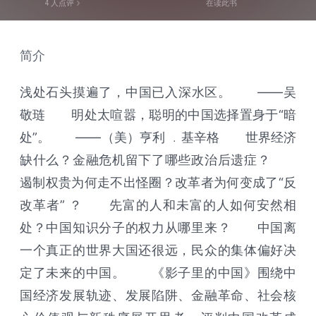
4
人点评
在读此书
简介
浅处石头摸遍了，中国已入深水区。 ——吴
敬琏 明处太喧嚣，聪明的中国选择置身于“暗
处”。 ——（美）亨利 ﹒基辛格 世界经济
缺什么？金融危机留下了哪些政治后遗症？
遏制权贵为何走不出怪圈？改革者为何变成了“反
改革者” ？ 先富的人和未富的人如何安然相
处？中国知识分子的权力从哪里来？ 中国离
一个真正的世界大国还很远，民众的集体偏好决
定了未来的中国。 《影子里的中国》围绕中
国经济发展轨迹、发展陷阱、金融革命、社会核