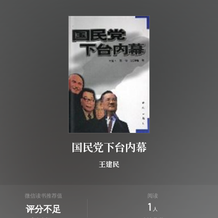
国民党下台内幕
王建民
微信读书推荐值
阅读
1
评分不足
人