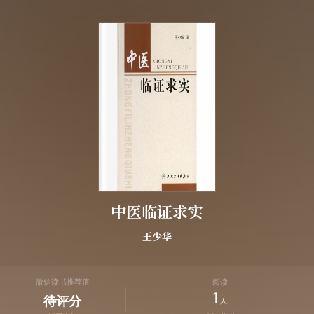
中医临证求实
王少华
微信读书推荐值
阅读
1
待评分
人