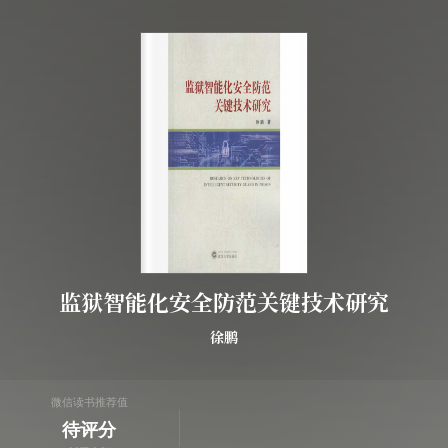
监狱智能化安全防范关键技术研究
徐鹏
微信读书推荐值
待评分