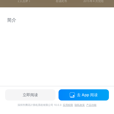
2
人点评
在读此书
2015 年 4 月完结
简介
立即阅读
去 App 阅读
深圳市腾讯计算机系统有限公司 10.0.3
应用权限
隐私政策
产品功能