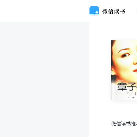
微信读书推